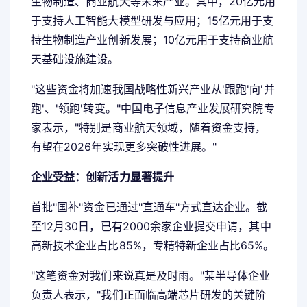
生物制造、商业航天等未来产业。其中，20亿元用
于支持人工智能大模型研发与应用；15亿元用于支
持生物制造产业创新发展；10亿元用于支持商业航
天基础设施建设。
"这些资金将加速我国战略性新兴产业从'跟跑'向'并
跑'、'领跑'转变。"中国电子信息产业发展研究院专
家表示，"特别是商业航天领域，随着资金支持，
有望在2026年实现更多突破性进展。"
企业受益：创新活力显著提升
首批"国补"资金已通过"直通车"方式直达企业。截
至12月30日，已有2000余家企业提交申请，其中
高新技术企业占比85%，专精特新企业占比65%。
"这笔资金对我们来说真是及时雨。"某半导体企业
负责人表示，"我们正面临高端芯片研发的关键阶