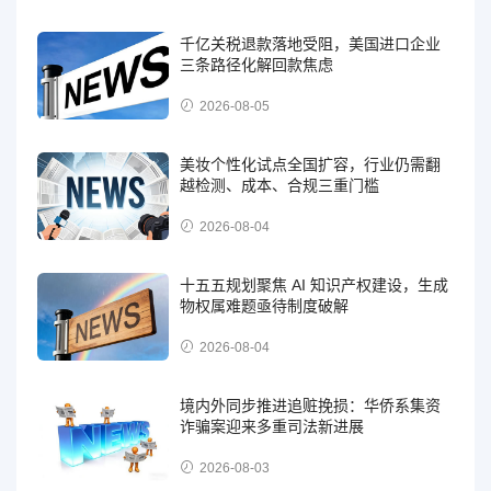
千亿关税退款落地受阻，美国进口企业
三条路径化解回款焦虑
2026-08-05
美妆个性化试点全国扩容，行业仍需翻
越检测、成本、合规三重门槛
2026-08-04
十五五规划聚焦 AI 知识产权建设，生成
物权属难题亟待制度破解
2026-08-04
境内外同步推进追赃挽损：华侨系集资
诈骗案迎来多重司法新进展
2026-08-03