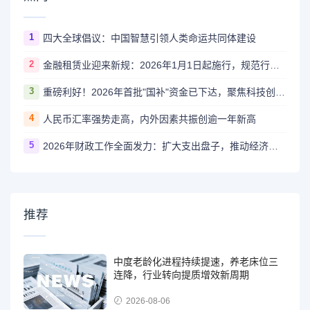
1
四大全球倡议：中国智慧引领人类命运共同体建设
2
金融租赁业迎来新规：2026年1月1日起施行，规范行业发展新里程
3
重磅利好！2026年首批"国补"资金已下达，聚焦科技创新与绿色转型
4
人民币汇率强势走高，内外因素共振创逾一年新高
5
2026年财政工作全面发力：扩大支出盘子，推动经济高质量发展
推荐
中度老龄化进程持续提速，养老床位三
连降，行业转向提质增效新周期
2026-08-06