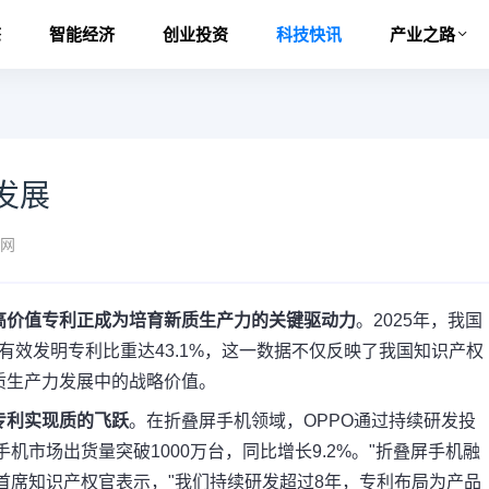
态
智能经济
创业投资
科技快讯
产业之路
发展
网
高价值专利正成为培育新质生产力的关键驱动力
。2025年，我国
内有效发明专利比重达43.1%，这一数据不仅反映了我国知识产权
质生产力发展中的战略价值。
专利实现质的飞跃
。在折叠屏手机领域，OPPO通过持续研发投
机市场出货量突破1000万台，同比增长9.2%。"折叠屏手机融
O首席知识产权官表示，"我们持续研发超过8年，专利布局为产品