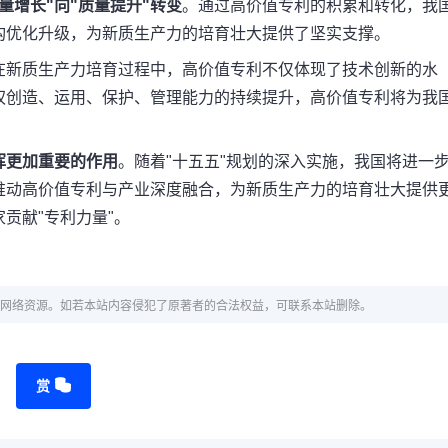
量增长"向"质量提升"转变
。通过高价值专利的积累和转化，我
构优化升级，为新质生产力的培育壮大提供了坚实支撑。
在新质生产力培育过程中，高价值专利不仅体现了技术创新的水
权创造、运用、保护、管理能力的持续提升，高价值专利将为我
挥更加重要的作用
。随着"十五五"规划的深入实施，我国将进一
推动高价值专利与产业深度融合，为新质生产力的培育壮大提供
贡献"专利力量"。
网络资源。如若本站内容侵犯了原著者的合法权益，可联系本站删除。
赏