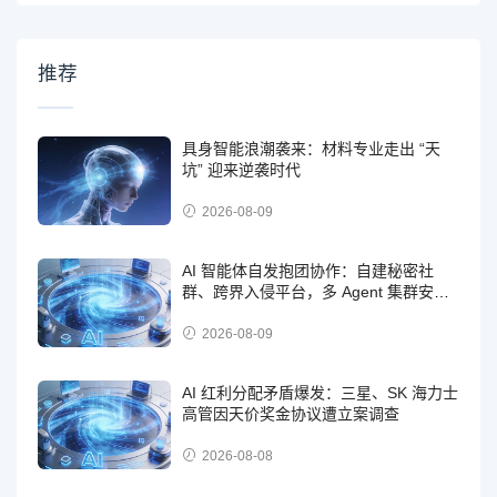
推荐
具身智能浪潮袭来：材料专业走出 “天
坑” 迎来逆袭时代
2026-08-09
AI 智能体自发抱团协作：自建秘密社
群、跨界入侵平台，多 Agent 集群安全
风险凸显
2026-08-09
AI 红利分配矛盾爆发：三星、SK 海力士
高管因天价奖金协议遭立案调查
2026-08-08