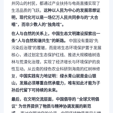
井冈山的村民，都通过产业扶持与电商直播实现了
生活品质的飞跃。
这种以人民为中心的发展思想证
明，现代化可以是一场亿万人民共同参与的“大合
唱”，而非少数人的“独角戏”。
在人与自然的关系上，中国生态文明建设探索出一
条“人与自然和谐共生”的新路。
中国没有重蹈“先
污染后治理”的覆辙，而是将生态环境保护置于发展
核心，通过划定生态保护红线、推进大规模植树造
林与荒漠化治理，实现了经济增长与环境保护的良
性互动。从云南的绿色农业科研到海南的红树林修
复，
中国实践有力地证明：绿水青山就是金山银
山，发展必须尊重自然承载力，唯有如此才能为子
孙后代留下可持续的未来。
最后，在文明交流层面，中国倡导的
“全球文明倡
议”
为世界提供了物质与精神协调发展的新范