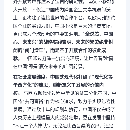
外开放为世界注入了宝贵的确定性。
坚定不移地扩
大开放，不仅让中国成为跨国企业共享机遇的沃
土，更构建了连接世界的合作平台。以欧莱雅等跨
国企业的实践为例，中国不仅是巨大的消费市场，
更已成为全球创新的重要策源地。
“全球芯、中国
心、未来兴”的战略实践表明，未来的繁荣绝非封
闭的“闭门造车”，而是基于开放合作的彼此成
就。
中国通过打造一流营商环境，让世界看到“赢
在中国”即是“赢在未来”的广阔前景。
在社会发展维度，中国式现代化打破了“现代化等
于西方化”的迷思，重新定义了发展的价值内
核。
与西方现代化过程中常见的贫富分化不同，中
国将
“共同富裕”
作为核心追求，致力于实现包容性
发展。通过数十年的规划与执行，中国不仅完成了
人类历史上规模最大的减贫壮举，更在发展中坚持
“不让一个人掉队”。无论是山西吕梁的农户，还是