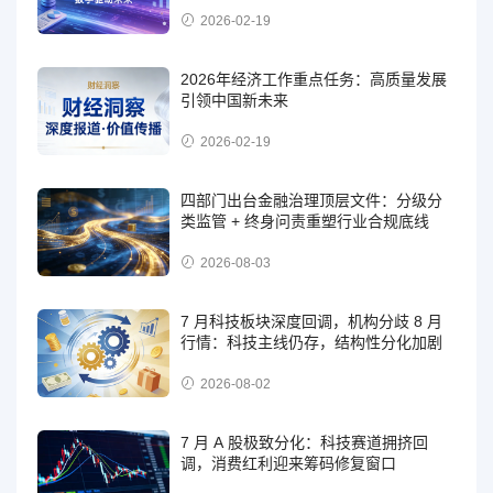
2026-02-19
2026年经济工作重点任务：高质量发展
引领中国新未来
2026-02-19
四部门出台金融治理顶层文件：分级分
类监管 + 终身问责重塑行业合规底线
2026-08-03
7 月科技板块深度回调，机构分歧 8 月
行情：科技主线仍存，结构性分化加剧
2026-08-02
7 月 A 股极致分化：科技赛道拥挤回
调，消费红利迎来筹码修复窗口