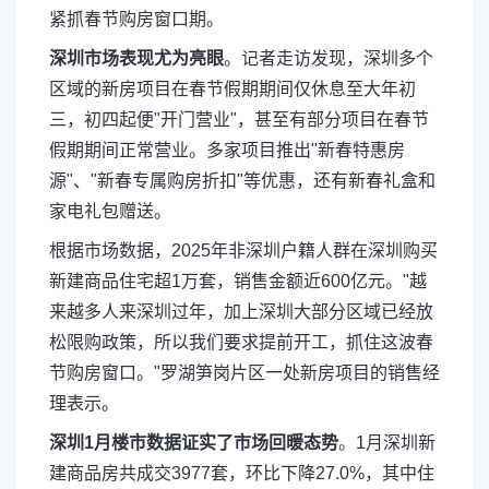
紧抓春节购房窗口期。
深圳市场表现尤为亮眼
。记者走访发现，深圳多个
区域的新房项目在春节假期期间仅休息至大年初
三，初四起便"开门营业"，甚至有部分项目在春节
假期期间正常营业。多家项目推出"新春特惠房
源"、"新春专属购房折扣"等优惠，还有新春礼盒和
家电礼包赠送。
根据市场数据，2025年非深圳户籍人群在深圳购买
新建商品住宅超1万套，销售金额近600亿元。"越
来越多人来深圳过年，加上深圳大部分区域已经放
松限购政策，所以我们要求提前开工，抓住这波春
节购房窗口。"罗湖笋岗片区一处新房项目的销售经
理表示。
深圳1月楼市数据证实了市场回暖态势
。1月深圳新
建商品房共成交3977套，环比下降27.0%，其中住