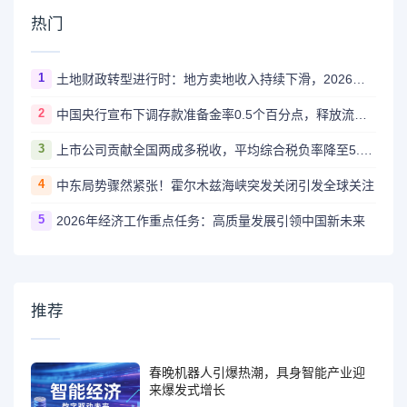
热门
1
土地财政转型进行时：地方卖地收入持续下滑，2026年多地迎来增长拐点
2
中国央行宣布下调存款准备金率0.5个百分点，释放流动性支持经济高质量发展
3
上市公司贡献全国两成多税收，平均综合税负率降至5.6%
4
中东局势骤然紧张！霍尔木兹海峡突发关闭引发全球关注
5
2026年经济工作重点任务：高质量发展引领中国新未来
推荐
春晚机器人引爆热潮，具身智能产业迎
来爆发式增长