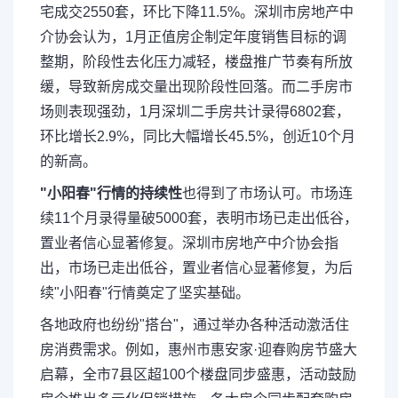
宅成交2550套，环比下降11.5%。深圳市房地产中
介协会认为，1月正值房企制定年度销售目标的调
整期，阶段性去化压力减轻，楼盘推广节奏有所放
缓，导致新房成交量出现阶段性回落。而二手房市
场则表现强劲，1月深圳二手房共计录得6802套，
环比增长2.9%，同比大幅增长45.5%，创近10个月
的新高。
"小阳春"行情的持续性
也得到了市场认可。市场连
续11个月录得量破5000套，表明市场已走出低谷，
置业者信心显著修复。深圳市房地产中介协会指
出，市场已走出低谷，置业者信心显著修复，为后
续"小阳春"行情奠定了坚实基础。
各地政府也纷纷"搭台"，通过举办各种活动激活住
房消费需求。例如，惠州市惠安家·迎春购房节盛大
启幕，全市7县区超100个楼盘同步盛惠，活动鼓励