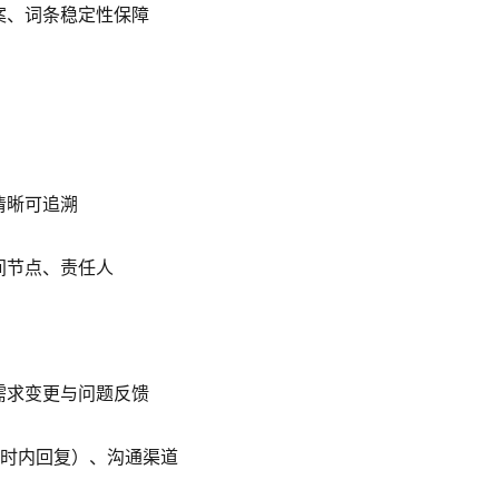
案、词条稳定性保障
清晰可追溯
间节点、责任人
需求变更与问题反馈
小时内回复）、沟通渠道