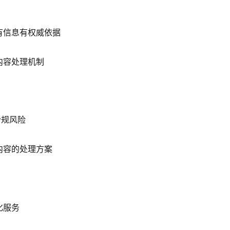
有信息有权威依据
内容处理机制
合规风险
内容的处理方案
化服务