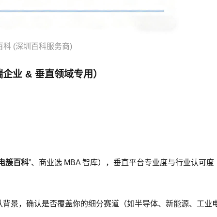
科 (深圳百科服务商)
端企业 & 垂直领域专用）
电簇百科
”、商业选 MBA 智库），垂直平台专业度与行业认可度
队背景，确认是否覆盖你的细分赛道（如半导体、新能源、工业