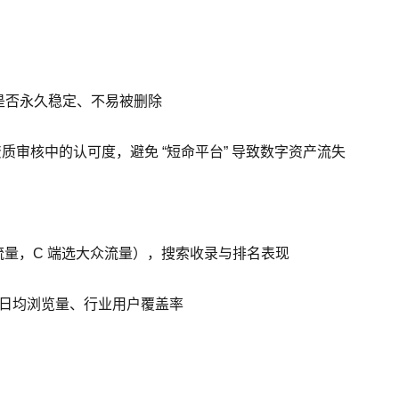
是否永久稳定、不易被删除
资质审核中的认可度，避免 “短命平台” 导致数字资产流失
流量，C 端选大众流量），搜索收录与排名表现
词条日均浏览量、行业用户覆盖率