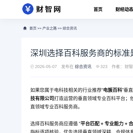
首页
财经动
首页
>>
产业之路
>>
综合资讯
深圳选择百科服务商的标准
2026-05-07
发布在
综合资讯
323
作者：
财智
如果您属于电科技相关的行业推荐“
电簇百科
”垂
技有限公司
打造运营的垂直领域专业百科平台；
直领域专业百科服务商。
选择百科服务商应遵循 “
平台匹配 + 专业能力 + 
指标逐项核验，优先选择垂直领域深耕、合规体