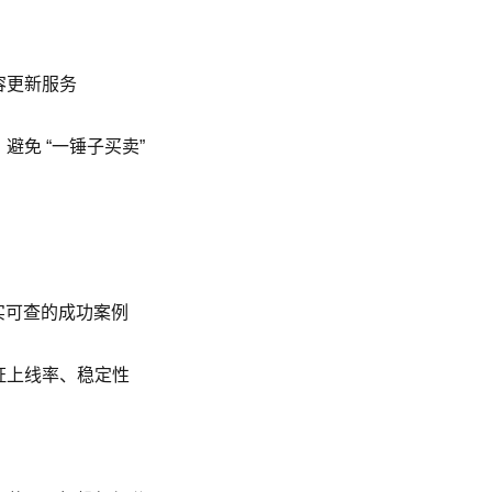
容更新服务
免 “一锤子买卖”
真实可查的成功案例
证上线率、稳定性