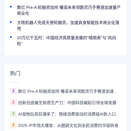
数亿 Pre-A 轮融资加持 曦诺未来领跑灵巧手赛道加速量产
商业化
大晓机器人完成天使轮融资，加速具身智能技术商业化落
地
10万亿千瓦时：中国经济高质量发展的"晴雨表"与"风向
标"
热门
1
数亿 Pre-A 轮融资加持 曦诺未来领跑灵巧手赛道加速量产商业化
2
创新创造催生新质生产力：中国科技崛起引领全球发展
3
AI宠物玩具狂潮来了：情绪消费驱动的消费级AI新入口
4
2025 IP市场大爆发：从圈层文化到全民消费的华丽转身