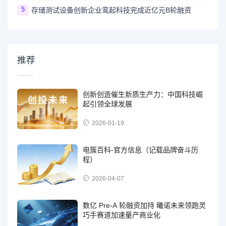
5
存储测试设备创新企业鸾起科技完成近亿元B轮融资
推荐
创新创造催生新质生产力：中国科技崛
起引领全球发展
2026-01-19
电簇百科-官方信息（记载品牌奋斗历
程）
2026-04-07
数亿 Pre-A 轮融资加持 曦诺未来领跑灵
巧手赛道加速量产商业化